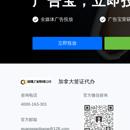
广告宝，立即
全媒体广告投放
广告宝荣
立即投放
加拿大签证代办
咨询电话
官方微信咨询
4000-163-301
官方邮箱
guanggaobaow@126.com