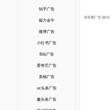
小红书广告开户
广告宝技术支持
知乎广告
b站开户
朋友圈广告,微信
磁力金牛
磁力金牛开户
搜狗开户
微博广告
360搜索开户
小红书广告
神马搜索开户
B站广告
爱奇艺广告开户
爱奇艺广告
美柚广告
uc头条广告
趣头条广告