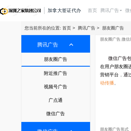
加拿大签证代办
首页
腾讯广告
微
朋友圈广告
首页
您当前所在的位置:
首页
>
腾讯广告
>
朋友圈广告
朋友圈广告,微信
附近推广告
腾讯广告
腾讯广告
视频号广告
朋友圈广告
微信广告包括
微信广告
朋友圈广告
广点通
在用户朋友圈
附近推广告
今日头条广告
附近推广告
信息流广告
营销平台
，
通
微信广告
视频号广告
动传播
。
抖音广告
视频号广告
快手广告
搜索广告
广点通
抖音广告费用
百度信息流广告
广点通
百度搜索
微信广告
直播带货
巨量引擎广告
知乎广告
微信广告
搜狗搜索
抖音直播带货
巨量千川广告
广告开户
磁力金牛
360搜索
朋友圈广告形式
腾讯电商