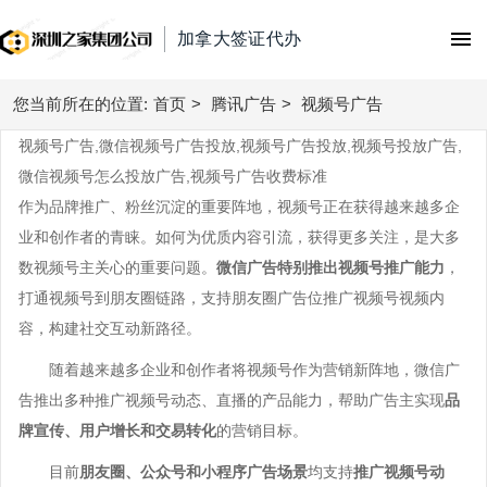
加拿大签证代办
您当前所在的位置:
首页
首页
>
腾讯广告
>
视频号广告
视频号广告,微信视频号广告投放,视频号广告投放,视频号投放广告,
腾讯广告
微信视频号怎么投放广告,视频号广告收费标准
作为品牌推广、粉丝沉淀的重要阵地，视频号正在获得越来越多企
朋友圈广告
微信广告
业和创作者的青睐。如何为优质内容引流，获得更多关注，是大多
附近推广告
数视频号主关心的重要问题。
微信广告特别推出视频号推广能力
，
今日头条广告
信息流广告
打通视频号到朋友圈链路，支持朋友圈广告位推广视频号视频内
视频号广告
抖音广告
快手广告
容，构建社交互动新路径。
搜索广告
广点通
抖音广告费用
随着越来越多企业和创作者将视频号作为营销新阵地，微信广
百度信息流广告
百度搜索
微信广告
直播带货
告推出多种推广视频号动态、直播的产品能力，帮助广告主实现
巨量引擎广告
品
知乎广告
搜狗搜索
牌宣传、用户增长和交易转化
的营销目标。
抖音直播带货
巨量千川广告
广告开户
磁力金牛
目前
360搜索
朋友圈、公众号和小程序广告场景
均支持
推广视频号动
腾讯电商