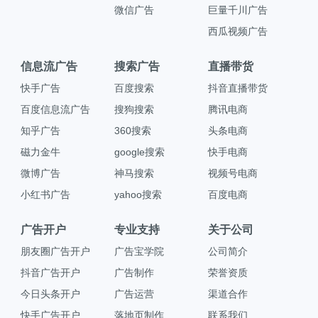
微信广告
巨量千川广告
西瓜视频广告
信息流广告
搜索广告
直播带货
快手广告
百度搜索
抖音直播带货
百度信息流广告
搜狗搜索
腾讯电商
知乎广告
360搜索
头条电商
磁力金牛
google搜索
快手电商
微博广告
神马搜索
视频号电商
小红书广告
yahoo搜索
百度电商
广告开户
专业支持
关于公司
朋友圈广告开户
广告宝学院
公司简介
抖音广告开户
广告制作
荣誉资质
今日头条开户
广告运营
渠道合作
快手广告开户
落地页制作
联系我们