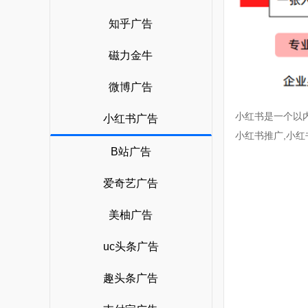
小红书广告开户
广告宝技术支持
知乎广告
b站开户
磁力金牛
磁力金牛开户
搜狗开户
微博广告
360搜索开户
小红书是一个以
小红书广告
小红书推广,小红
神马搜索开户
B站广告
爱奇艺广告开户
爱奇艺广告
美柚广告
uc头条广告
趣头条广告