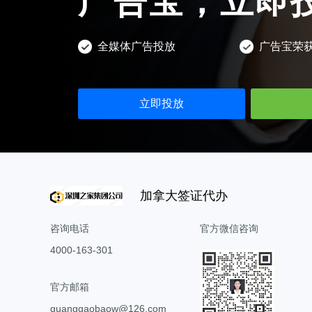
广告宝，立即
全媒体广告投放
广告宝荣
立即投放
加拿大签证代办
咨询电话
官方微信咨询
4000-163-301
官方邮箱
guanggaobaow@126.com