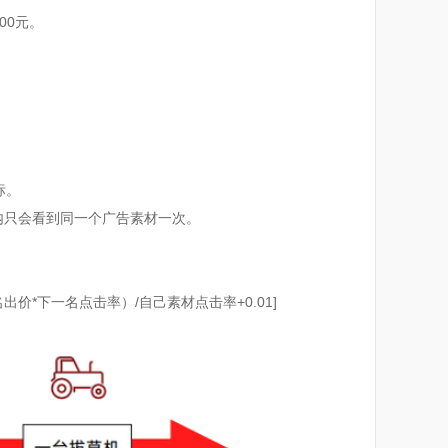
00元。
广告宝资料下载
广告宝技术支持
标。
内只会看到同一个广告素材一次。
价*下一名点击率）/自己素材点击率+0.01]