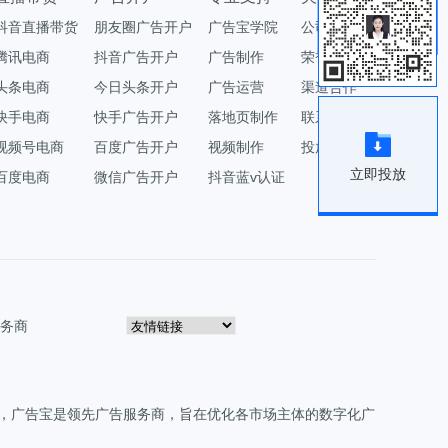
抖音直播带货
朋友圈广告开户
广告宝学院
公司简介
腾讯电商
抖音广告开户
广告制作
荣誉资质
头条电商
今日头条开户
广告运营
渠道合作
快手电商
快手广告开户
落地页制作
联系我们
视频号电商
百度广告开户
视频制作
投放广告
立即投放
百度电商
微信广告开户
抖音蓝v认证
务商
区，广告宝是领先广告服务商，旨在优化各市场主体的数字化广