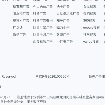
朋友圈广告
今日头条广告
快手广告
百度搜索
附近推广告
抖音广告
百度信息流广告
搜狗搜索
视频号广告
抖音广告费用
知乎广告
360搜索
广点通
巨量引擎广告
磁力金牛
google搜索
微信广告
巨量千川广告
微博广告
神马搜索
西瓜视频广告
小红书广告
yahoo搜索
eserved.
粤ICP备2026100650号
领先广告服
1
4年8月27日，注册地位于深圳市坪山高新区龙田街道南布社区盈富家园A
服务社会回馈社会，服务数字经济。